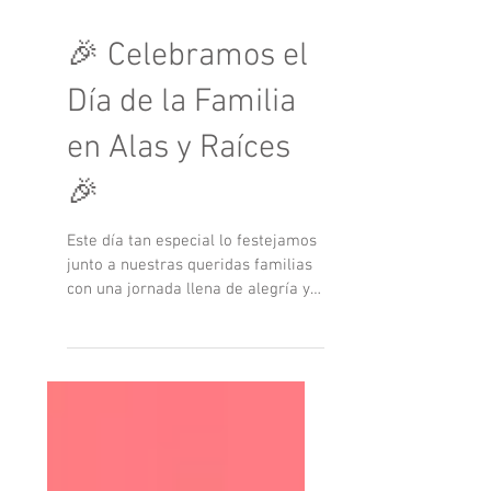
🎉 Celebramos el
Día de la Familia
en Alas y Raíces
🎉
Este día tan especial lo festejamos
junto a nuestras queridas familias
con una jornada llena de alegría y
diversión. 👨‍👩‍👧‍👦✨ El...