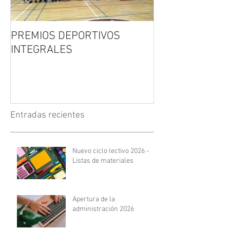
PREMIOS DEPORTIVOS
FERIA DEL LIB
INTEGRALES
Entradas recientes
Nuevo ciclo lectivo 2026 -
Listas de materiales
Apertura de la
administración 2026