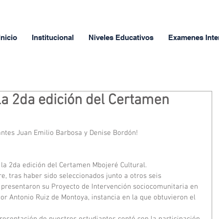
Inicio
Institucional
Niveles Educativos
Examenes Inte
la 2da edición del Certamen
iantes Juan Emilio Barbosa y Denise Bordón!
la 2da edición del Certamen Mbojeré Cultural. 
, tras haber sido seleccionados junto a otros seis 
, presentaron su Proyecto de Intervención sociocomunitaria en 
ior Antonio Ruiz de Montoya, instancia en la que obtuvieron el 