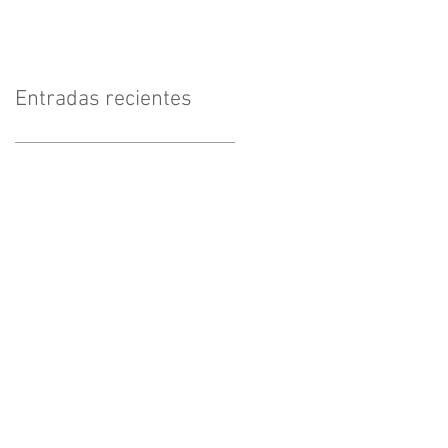
Entradas recientes