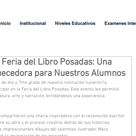
Inicio
Institucional
Niveles Educativos
Examenes Inte
a Feria del Libro Posadas: Una
uecedora para Nuestros Alumnos
s de 6to y 7mo grado de nuestra institución tuvieron la 
ipar en la Feria del Libro Posadas. Este evento les permitió 
tura, arte y narración, brindándoles una experiencia 
 compartieron una charla inspiradora con el reconocido escritor 
re su obra y el proceso creativo detrás de sus historias. 
s impresionantes dibujos del talentoso ilustrador Maco 