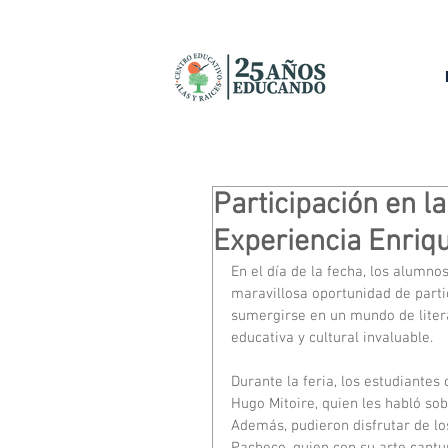
Participación en l
Experiencia Enriq
En el día de la fecha, los alumno
maravillosa oportunidad de partic
sumergirse en un mundo de litera
educativa y cultural invaluable.
Durante la feria, los estudiantes
Hugo Mitoire, quien les habló sob
Además, pudieron disfrutar de lo