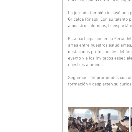
Pacheco, quien con su arte captu
La jornada también incluyó una p
Gricelda Rinaldi. Con su talento 
a nuestros alumnos, transportán
Esta participación en la Feria de
artes entre nuestros estudiantes,
destacados profesionales del ámb
evento y a los invitados especial
nuestros alumnos.
Seguimos comprometidos con ofre
formación y despierten su curiosi