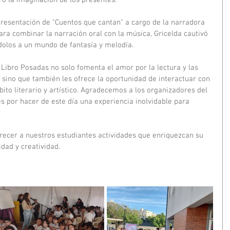
ró la imaginación de los presentes.
resentación de "Cuentos que cantan" a cargo de la narradora 
para combinar la narración oral con la música, Gricelda cautivó 
dolos a un mundo de fantasía y melodía.
l Libro Posadas no solo fomenta el amor por la lectura y las 
 sino que también les ofrece la oportunidad de interactuar con 
ito literario y artístico. Agradecemos a los organizadores del 
es por hacer de este día una experiencia inolvidable para 
cer a nuestros estudiantes actividades que enriquezcan su 
dad y creatividad.