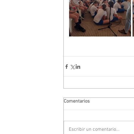
Comentarios
Escribir un comentario...