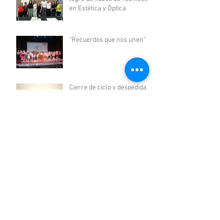
en Estética y Óptica
“Recuerdos que nos unen”
Cierre de ciclo y despedida
de la Promoción 2024 del
Nivel Secundario
Volver
REDES SOCIALES