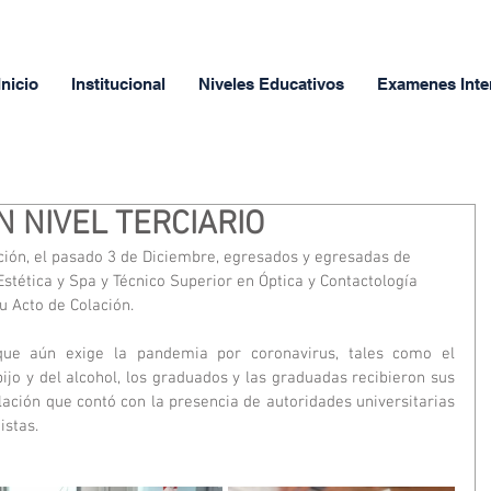
Inicio
Institucional
Niveles Educativos
Examenes Inte
N NIVEL TERCIARIO
ción, el pasado 3 de Diciembre, egresados y egresadas de 
stética y Spa y Técnico Superior en Óptica y Contactología 
u Acto de Colación. 
 que aún exige la pandemia por coronavirus, tales como el 
ijo y del alcohol, los graduados y las graduadas recibieron sus 
lación que contó con la presencia de autoridades universitarias 
istas.