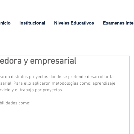
Inicio
Institucional
Niveles Educativos
Examenes Inte
dedora y empresarial
aron distintos proyectos donde se pretende desarrollar la 
arial. Para ello aplicaron metodologías como: aprendizaje 
vicio y el trabajo por proyectos. 
abilidades como: