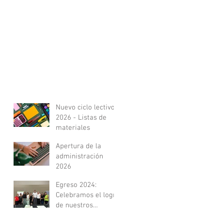
Nuevo ciclo lectivo
2026 - Listas de
materiales
Apertura de la
administración
2026
Egreso 2024:
Celebramos el logro
de nuestros
Técnicos en Estética