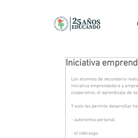
Iniciativa empren
Los alumnos de secundaria realiz
iniciativa emprendedora y empres
cooperativo, el aprendizaje de ser
Y esto les permite desarrollar h
- autonomia personal.
- el liderazgo.