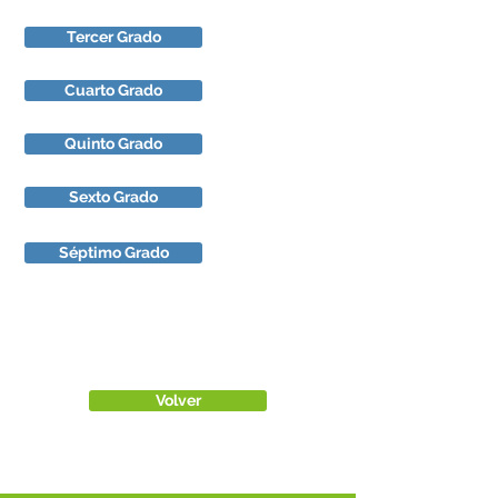
Tercer Grado
Cuarto Grado
Quinto Grado
Sexto Grado
Séptimo Grado
Volver