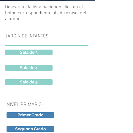
Descargue la lista haciendo click en el
botón correspondiente al año y nivel del
alumno.
JARDIN DE INFANTES
Sala de 3
Sala de 4
Sala de 5
NIVEL PRIMARIO
Primer Grado
Segundo Grado